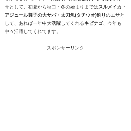
サとして、初夏から秋口・冬の始まりまでは
スルメイカ・
アジュール舞子の大サバ・太刀魚(タチウオ)釣り
のエサと
して、あれば一年中大活躍してくれる
キビナゴ
、今年も
中々活躍してくれてます。
スポンサーリンク