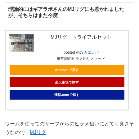
理論的にはギアラボさんのMJリグにも惹かれました
が、そちらはまた今度
MJリグ トライアルセット
posted with
カエレバ
未常識のヒラメ釣りメソッド
Amazonで探す
楽天市場で探す
価格.comで探す
ワームを使ってのサーフからのヒラメ狙いにとても良さそ
うなので、
MJリグ