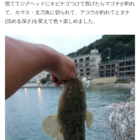
慌ててジグヘッドにキビナゴつけて投げたらマゴチが釣れ
て、カマス・太刀魚に切られて、アコウが釣れてとタナ
(沈める深さ)を変えて色々楽しめました。