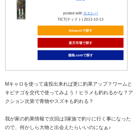
posted with
カエレバ
TICT(ティクト) 2013-10-13
Amazonで探す
楽天市場で探す
価格.comで探す
Mキャロを使って遠投出来れば更に釣果アップ？ワームと
キビナゴを交代で使ってみよう！ヒラメも釣れるかな？ア
クション次第で青物やスズキも釣れる？
我が家の釣果情報で次回は3家族で釣りに行く事になった
ので、何かしら大物と出会えたらいいのになぁ♪