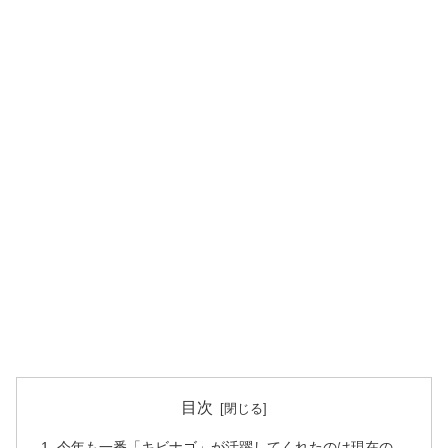
目次
今年も一番「キビナゴ」が活躍してくれたのは現在の