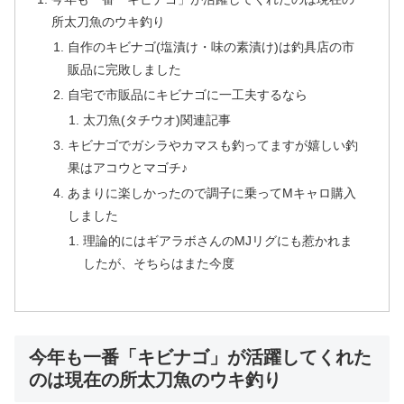
所太刀魚のウキ釣り
自作のキビナゴ(塩漬け・味の素漬け)は釣具店の市
販品に完敗しました
自宅で市販品にキビナゴに一工夫するなら
太刀魚(タチウオ)関連記事
キビナゴでガシラやカマスも釣ってますが嬉しい釣
果はアコウとマゴチ♪
あまりに楽しかったので調子に乗ってMキャロ購入
しました
理論的にはギアラボさんのMJリグにも惹かれま
したが、そちらはまた今度
今年も一番「キビナゴ」が活躍してくれた
のは現在の所太刀魚のウキ釣り