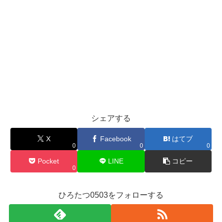
シェアする
X
Facebook
はてブ
0
0
0
Pocket
LINE
コピー
0
ひろたつ0503をフォローする