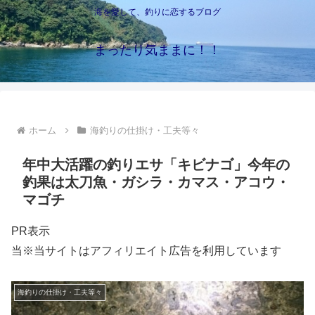
海を愛して、釣りに恋するブログ
まったり気ままに！！
ホーム
海釣りの仕掛け・工夫等々
年中大活躍の釣りエサ「キビナゴ」今年の
釣果は太刀魚・ガシラ・カマス・アコウ・
マゴチ
PR表示
当※当サイトはアフィリエイト広告を利用しています
海釣りの仕掛け・工夫等々