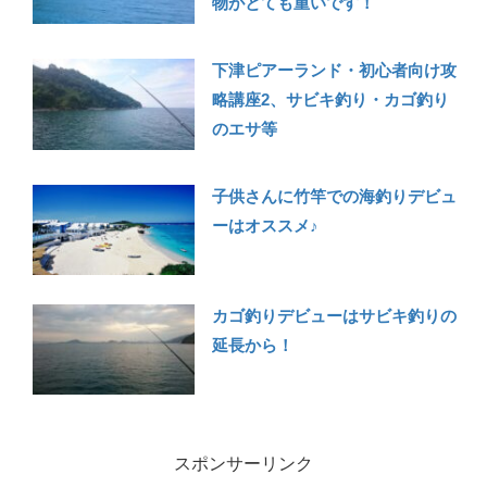
物がとても重いです！
下津ピアーランド・初心者向け攻
略講座2、サビキ釣り・カゴ釣り
のエサ等
子供さんに竹竿での海釣りデビュ
ーはオススメ♪
カゴ釣りデビューはサビキ釣りの
延長から！
スポンサーリンク