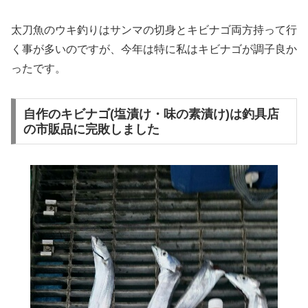
太刀魚のウキ釣りはサンマの切身とキビナゴ両方持って行
く事が多いのですが、今年は特に私はキビナゴが調子良か
ったです。
自作のキビナゴ(塩漬け・味の素漬け)は釣具店
の市販品に完敗しました