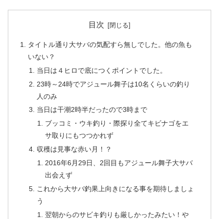
目次
タイトル通り大サバの気配すら無しでした。他の魚も
いない？
当日は４ヒロで底につくポイントでした。
23時～24時でアジュール舞子は10名くらいの釣り
人のみ
当日は干潮2時半だったので3時まで
ブッコミ・ウキ釣り・際探り全てキビナゴをエ
サ取りにもつつかれず
収穫は見事な赤い月！？
2016年6月29日、2回目もアジュール舞子大サバ
出会えず
これから大サバ釣果上向きになる事を期待しましょ
う
翌朝からのサビキ釣りも厳しかったみたい！や