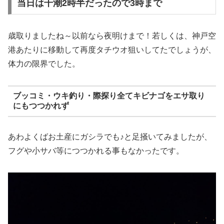
当日は干潮2時半だったので3時まで
歳取りましたね～以前なら夜明けまで！若しくは、神戸空
港あたりに移動して再度タチウオ狙いしてたでしょうが、
体力の限界でした。
ブッコミ・ウキ釣り・際探り全てキビナゴをエサ取り
にもつつかれず
あわよくばお土産にガシラでも♪と足掻いてみましたが、
フグや小サバ等につつかれる事もなかったです。