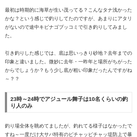
最初は時期的に海草が生い茂ってる？こんなタナ浅かった
かな？という感じで釣りしてたのですが、あまりにアタリ
がないので途中キビナゴブッコミで引き釣りしてみまし
た。
引き釣りした感じでは、底は思いっきり砂地？去年までの
印象と違いました。微妙に去年・一昨年と場所がちがった
からでしょうか？もう少し底が粗い印象だったんですがね
～？？
23時～24時でアジュール舞子は10名くらいの釣
り人のみ
釣り場全体を眺めてましたが、釣れてる様子はなかったで
すね～一度だけ大サバ特有のピチャッピチャッ堤防上で暴