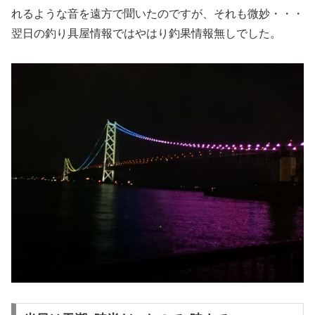
れるような音を遠方で聞いたのですが、それも微妙・・・
翌日の釣り具屋情報ではやはり釣果情報無しでした。