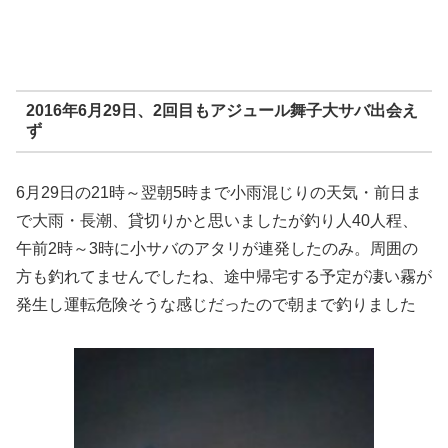
2016年6月29日、2回目もアジュール舞子大サバ出会え
ず
6月29日の21時～翌朝5時まで小雨混じりの天気・前日ま
で大雨・長潮、貸切りかと思いましたが釣り人40人程、
午前2時～3時に小サバのアタリが連発したのみ。周囲の
方も釣れてませんでしたね、途中帰宅する予定が凄い霧が
発生し運転危険そうな感じだったので朝まで釣りました