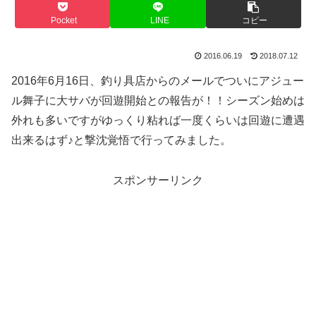
Pocket
LINE
コピー
2016.06.19
2018.07.12
2016年6月16日、釣り具店からのメールでついにアジュー
ル舞子に大サバが回遊開始との報告が！！シーズン始めは
外れも多いですがゆっくり粘れば一度くらいは回遊に遭遇
出来るはず♪と撃沈覚悟で行ってみました。
スポンサーリンク