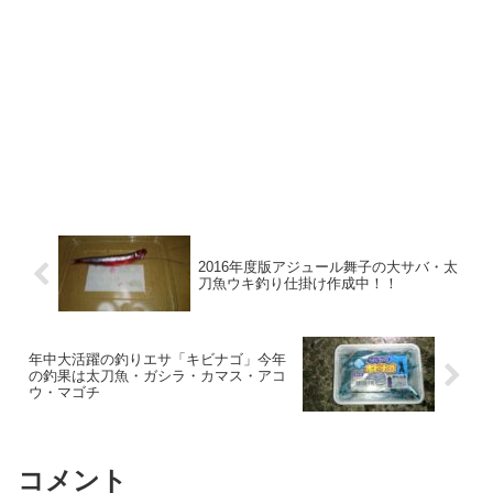
2016年度版アジュール舞子の大サバ・太
刀魚ウキ釣り仕掛け作成中！！
年中大活躍の釣りエサ「キビナゴ」今年
の釣果は太刀魚・ガシラ・カマス・アコ
ウ・マゴチ
コメント