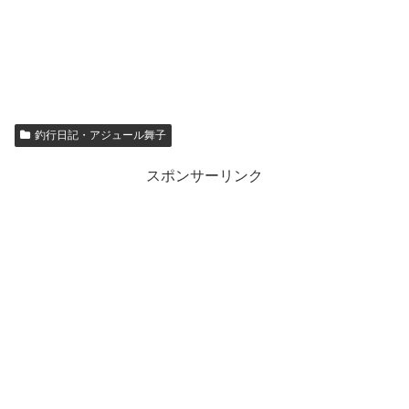
釣行日記・アジュール舞子
スポンサーリンク