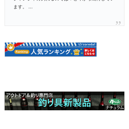
ます。 …