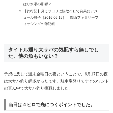
はり水潮の影響？
【釣行記】見えサヨリに惨敗そして貧果@アジ
ュール舞子［2016.06.18］ – 関西ファミリーフ
ィッシングの雑記帳
タイトル通り大サバの気配すら無しでし
た。他の魚もいない？
予想に反して週末金曜日の夜ということで、6月17日の夜
は大サバ釣り師多かったです。駐車場降りてすぐのワンド
の真ん中で大サバ釣り挑戦しました。
当日は４ヒロで底につくポイントでした。