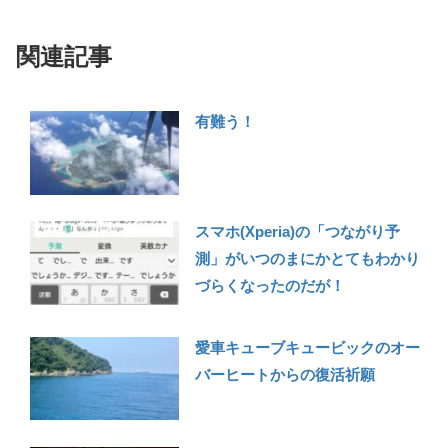
関連記事
有難う！
スマホ(Xperia)の「つながり予
測」がいつのまにかとてもわかり
づらくなったのだが！
愛車キューブキュービックのオー
バーヒートからの復活祈願