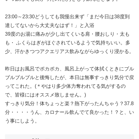
23:00～23:30どうしても我慢出来ず「まだ今日は38度到
達してないから大丈夫なはず！」と入浴
39度のお湯に痛みが少し出てくいる肩・腰おしり・太も
も・ ふくらはぎがほぐされているようで気持ちいい。多
少、汗かきつつアクエリアス飲みながらゆっくり浸かる。
昨日はお風呂でポカポカ、風呂上がって体拭くときにブル
ブルブルブルと後悔したが、本日は無事すっきり気分で戻
ってこれた。(＊やはり多少体力奪われてる気がするの
で、皆様にはオススメ致しません。)
すっきり気分！体ちょっと楽？熱下がったんちゃう？37.8
分・・・・うん、カロナール飲んでて良かった！？と、い
う事にしよう。