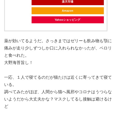
楽天市場
Amazon
Yahooショッピング
薬が効いてるようだ。さっきまではゼリーも飲み物も顎に
痛みが走り少しずつしか口に入れられなかったが、ペロリ
と食べれた。
大野海苔旨し！
一応、１人で寝てるのだが猫たけは近くに寄ってきて寝て
いる。
調べてみたがほぼ、人間から猫へ風邪やコロナはうつらな
いようだから大丈夫かな？マスクしてるし接触は避けるけ
ど