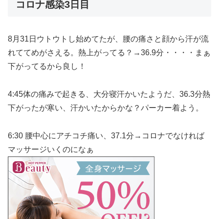
コロナ感染3日目
8月31日ウトウトし始めてたが、腰の痛さと顔から汗が流
れててめがさえる。熱上がってる？→36.9分・・・・まぁ
下がってるから良し！
4:45体の痛みで起きる、大分寝汗かいたようだ、36.3分熱
下がったが寒い、汗かいたからかな？パーカー着よう。
6:30 腰中心にアチコチ痛い、37.1分→コロナでなければ
マッサージいくのになぁ