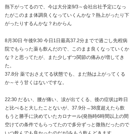
熱下がってるので、今は大分楽9/3～会社出社予定になっ
たがこのまま体調良くなっていくんかな？熱上がったり下
がったりするんかな？わからん
8月30日 午後9:30 今日1日最高37.2分までで過ごし先程病
院でもらった薬も飲んだので、このまま良くなっていくか
な？と思ってたが、また少しずつ関節の痛みが増してき
た。
37.8分 薬でおさえてる状態でも、まだ熱は上がってくる
か～そう甘くはないですな。
22:30 だるい、腰が痛い、涙が出てくる、後の症状は昨日
と比べると大したことないが、37.9分→38度超えたら飲
もうと勝手に決めていたカロナール(発熱時6時間以上の間
空けての条件でもらってたので多分ずっと微熱だったので
いつ飲んでも良かったのだが)をもう飲んどきます。