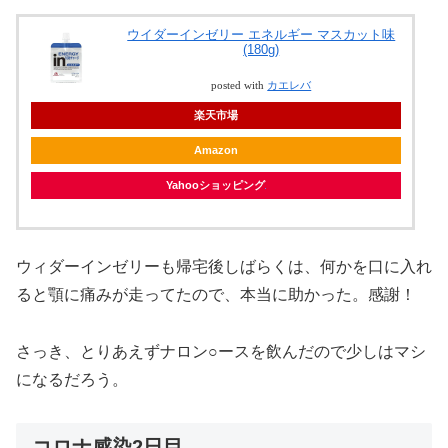
ウイダーインゼリー エネルギー マスカット味
(180g)
posted with
カエレバ
楽天市場
Amazon
Yahooショッピング
ウィダーインゼリーも帰宅後しばらくは、何かを口に入れ
ると顎に痛みが走ってたので、本当に助かった。感謝！
さっき、とりあえずナロン○ースを飲んだので少しはマシ
になるだろう。
コロナ感染2日目