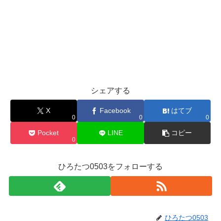
シェアする
X
Facebook
はてブ
0
0
0
Pocket
LINE
コピー
0
ひろたつ0503をフォローする
ひろたつ0503