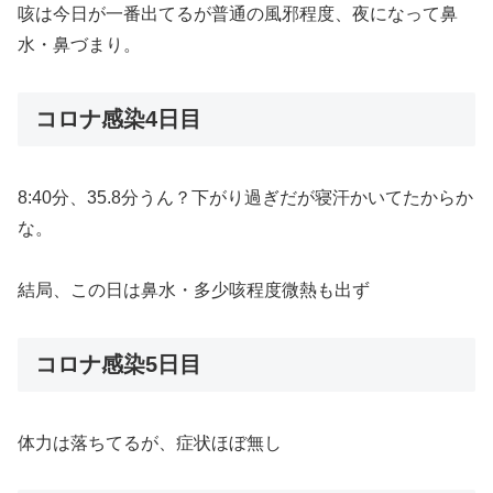
咳は今日が一番出てるが普通の風邪程度、夜になって鼻
水・鼻づまり。
コロナ感染4日目
8:40分、35.8分うん？下がり過ぎだが寝汗かいてたからか
な。
結局、この日は鼻水・多少咳程度微熱も出ず
コロナ感染5日目
体力は落ちてるが、症状ほぼ無し