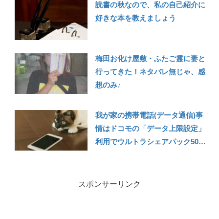
読書の秋なので、私の自己紹介に
好きな本を教えましょう
梅田お化け屋敷・ふたご霊に妻と
行ってきた！ネタバレ無じゃ、感
想のみ♪
我が家の携帯電話(データ通信)事
情はドコモの「データ上限設定」
利用でウルトラシェアパック50～
シェアパック30変更成功
スポンサーリンク