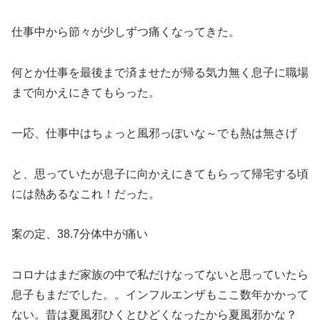
仕事中から節々が少しずつ痛くなってきた。
何とか仕事を最後まで済ませたが帰る気力無く息子に職場
まで向かえにきてもらった。
一応、仕事中はちょっと風邪っぽいな～でも熱は無さげ
と、思っていたが息子に向かえにきてもらって帰宅する頃
には熱あるなこれ！だった。
案の定、38.7分体中が痛い
コロナはまだ家族の中で私だけなってないと思っていたら
息子もまだでした。。インフルエンザもここ数年かかって
ない。昔は夏風邪ひくとひどくなったから夏風邪かな？