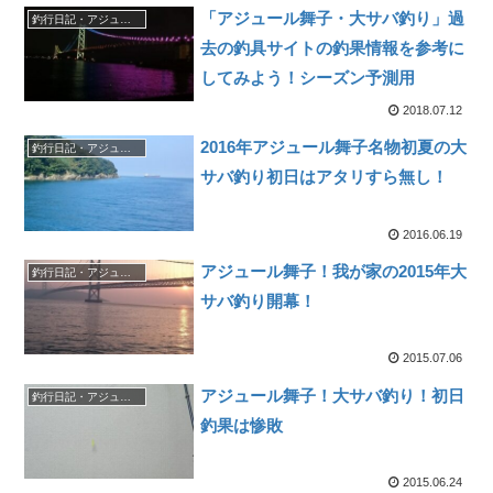
「アジュール舞子・大サバ釣り」過
釣行日記・アジュール舞子
去の釣具サイトの釣果情報を参考に
してみよう！シーズン予測用
2018.07.12
2016年アジュール舞子名物初夏の大
釣行日記・アジュール舞子
サバ釣り初日はアタリすら無し！
2016.06.19
アジュール舞子！我が家の2015年大
釣行日記・アジュール舞子
サバ釣り開幕！
2015.07.06
アジュール舞子！大サバ釣り！初日
釣行日記・アジュール舞子
釣果は惨敗
2015.06.24