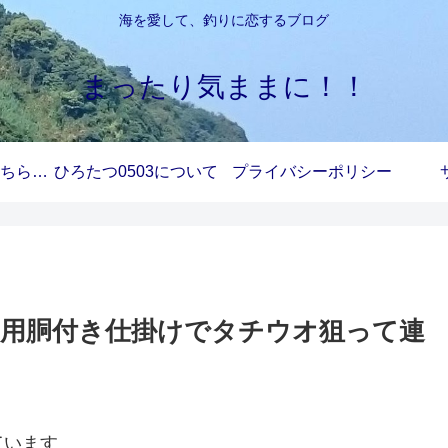
海を愛して、釣りに恋するブログ
まったり気ままに！！
お問い合わせはこちらから
ひろたつ0503について
プライバシーポリシー
用胴付き仕掛けでタチウオ狙って連
ています