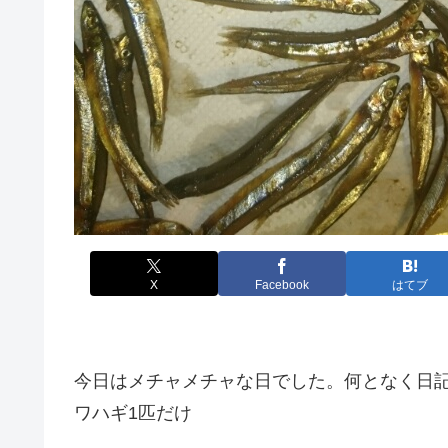
X
Facebook
はてブ
今日はメチャメチャな日でした。何となく日記
ワハギ1匹だけ