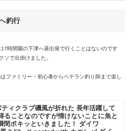
へ釣行
17時閉園の下津へ昼出発で行くことはないのです
クソで出掛けました。
)はファミリー・初心者からベテラン釣り師まで楽し
バティクラブ磯風が折れた 長年活躍して
得ることなのですが情けないことに魚と
瞬間ポキッといきました！ ダイワ