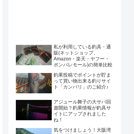
私が利用している釣具・通
販(ネットショップ、
Amazon・楽天・ヤフー・
ポンパレモール)の簡単比較
釣果投稿でポイントが貯ま
って買い物出来る釣りサイ
ト「カンパリ」のご紹介♪
アジュール舞子の大サバ回
遊開始？釣果情報が釣具サ
イトにアップされました
ね！
気をつけましょう！大阪湾