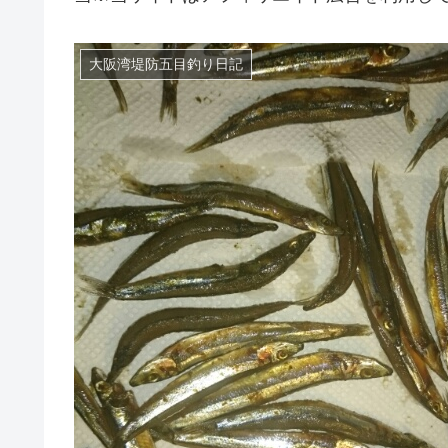
大阪湾堤防五目釣り日記