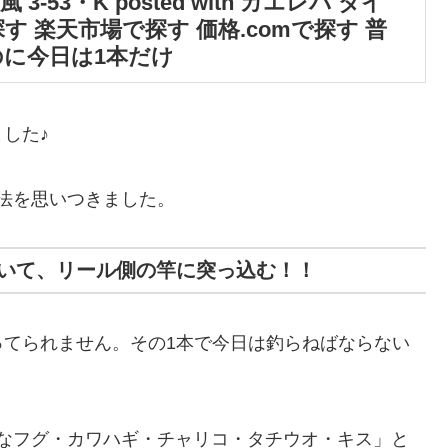
3-53・K posted with カエレバ ダイ
zonで探す 楽天市場で探す 価格.comで探す 普
のに今日は1本だけ
した♪
法を思いつきました。
いて、リール側の竿に突っ込む！！
ってられません。その1本で今日は釣らねばならない
なフグ・カワハギ・チャリコ・タチウオ・キス」と