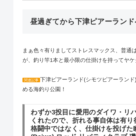
昼過ぎてから下津ピアーランド
まぁ色々有りましてストレスマックス、普通は
が、釣り竿1本と最小限の仕掛けを持ってヤケ
下津ピアーランド(シモツピアーランド
関連記事
める海釣り公園！
わずか3投目に愛用のダイワ・リ
くれたので、折れる事自体は有り
格闘中ではなく、仕掛けを投げた