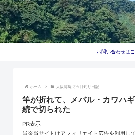
ホーム
大阪湾堤防五目釣り日記
竿が折れて、メバル・カワハギ
続で切られた
PR表示
当※当サイトはアフィリエイト広告を利用し