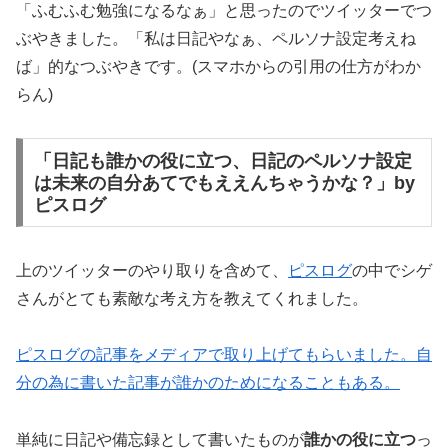
「ふむふむ勉強になるなぁ」と思ったのでツイッターでつ
ぶやきました。「私は日記やなぁ、ペルソナ設定考えね
ば」的なつぶやきです。(スマホからの引用の仕方がわか
らん)
「日記も誰かの役に立つ、日記のペルソナ設定
は未来の自分あてでもええんちゃうかな？」by
ピスログ
上のツイッターのやり取りを含めて、
ピスログ
の中でシゲ
さんがとても素敵な考え方を教えてくれました。
ピスログの記事をメディアで取り上げてもらいました。自
分の為に書いた記事が誰かのためになることもある。
単純に日記や備忘録として書いたものが
誰かの役に立つ
っ