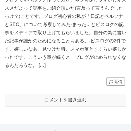
スメだよって記事をご紹介頂いた(言及って言うんでした
っけ？)ことです。ブログ初心者の私が「日記とペルソナ
とSEO」について考察してみた-まった…とピスログの記
事をメディアで取り上げてもらいました。自分の為に書い
た記事が誰かのためになることもある。-ピスログの2件で
す。嬉しいなあ。見つけた時、スマホ落とすくらい嬉しか
ったです。こういう事が続くと、ブログが止められなくな
るんだろうな。 […]
返信
コメントを書き込む