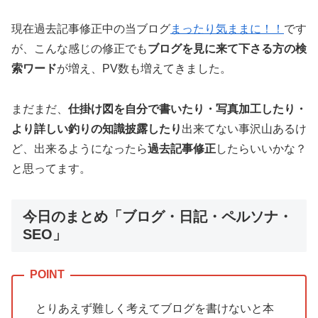
現在過去記事修正中の当ブログ
まったり気ままに！！
です
が、こんな感じの修正でも
ブログを見に来て下さる方の検
索ワード
が増え、PV数も増えてきました。
まだまだ、
仕掛け図を自分で書いたり・写真加工したり・
より詳しい釣りの知識披露したり
出来てない事沢山あるけ
ど、出来るようになったら
過去記事修正
したらいいかな？
と思ってます。
今日のまとめ「ブログ・日記・ペルソナ・
SEO」
とりあえず難しく考えてブログを書けないと本