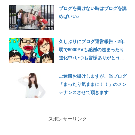
ブログを書けない時はブログを読
めばいい♪
久しぶりにブログ運営報告・2年
弱で8000PVも感謝の超まったり
進化中♪いつも皆様ありがとうご
ざいます
ご迷惑お掛けしますが、当ブログ
「まったり気ままに！！」のメン
テナンスさせて頂きます
スポンサーリンク