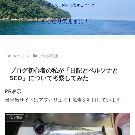
海を愛して、釣りに恋するブログ
まったり気ままに！！
ホーム
ブログ関連
ブログ初心者の私が「日記とペルソナと
SEO」について考察してみた
PR表示
当※当サイトはアフィリエイト広告を利用しています
ブログ関連