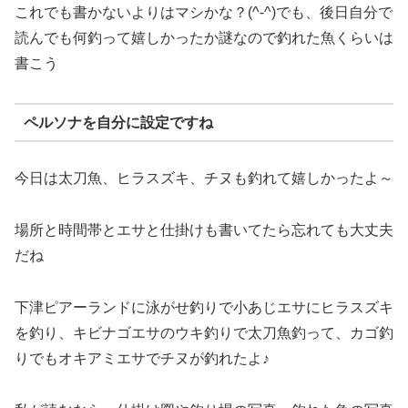
これでも書かないよりはマシかな？(^-^)でも、後日自分で
読んでも何釣って嬉しかったか謎なので釣れた魚くらいは
書こう
ペルソナを自分に設定ですね
今日は太刀魚、ヒラスズキ、チヌも釣れて嬉しかったよ～
場所と時間帯とエサと仕掛けも書いてたら忘れても大丈夫
だね
下津ピアーランドに泳がせ釣りで小あじエサにヒラスズキ
を釣り、キビナゴエサのウキ釣りで太刀魚釣って、カゴ釣
りでもオキアミエサでチヌが釣れたよ♪