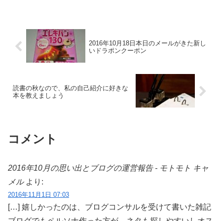
2016年10月18日本日のメールがきた新し
いドラポンクーポン
読書の秋なので、私の自己紹介に好きな
本を教えましょう
コメント
2016年10月の思い出とブログの運営報告 - モトモト キャ
メル
より:
2016年11月1日 07:03
[…] 嬉しかったのは、ブログコンサルを受けて書いた雑記
ブログでもペルソナ作った方が、ネタも探しやすいしオス