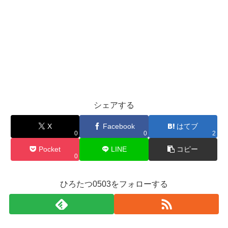
シェアする
X
Facebook
はてブ
0
0
2
Pocket
LINE
コピー
0
ひろたつ0503をフォローする