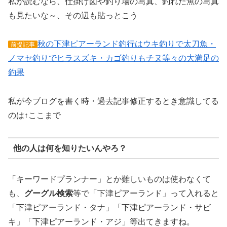
私が読むなら、仕掛け図や釣り場の写真、釣れた魚の写真
も見たいな～、その辺も貼っとこう
秋の下津ピアーランド釣行はウキ釣りで太刀魚・
前提記事
ノマセ釣りでヒラスズキ・カゴ釣りもチヌ等々の大満足の
釣果
私が今ブログを書く時・過去記事修正するとき意識してる
のは↑ここまで
他の人は何を知りたいんやろ？
「キーワードプランナー」とか難しいものは使わなくて
も、
グーグル検索
等で「下津ピアーランド」って入れると
「下津ピアーランド・タナ」「下津ピアーランド・サビ
キ」「下津ピアーランド・アジ」等出てきますね。