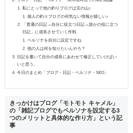
私にとって他の釣りブログは宝の山♪
個人の釣りブログの何気ない情報が嬉しい♪
「普通の日記→自分に役立つ日記→誰かの役に立つ
日記」に成長させていく作戦
ペルソナを自分に設定ですね
他の人は何を知りたいんやろ？
日記を書いて自分の成長にあわせて修正していけばい
いと思う。
今日のまとめ「ブログ・日記・ペルソナ・SEO」
きっかけはブログ「モトモト キャメル」
の「雑記ブログでもペルソナを設定する3
つのメリットと具体的な作り方」という記
事