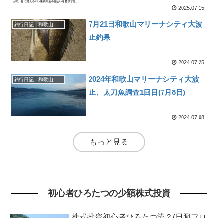
2025.07.15
7月21日和歌山マリーナシティ大波
釣行日記・和歌山マリーナシティ大波止
止釣果
2024.07.25
2024年和歌山マリーナシティ大波
釣行日記・和歌山マリーナシティ大波止
止、太刀魚調査1回目(7月8日)
2024.07.08
もっと見る
初心者ひろたつの少額株式投資
株式投資初心者ひろたつ流？(日興フロ