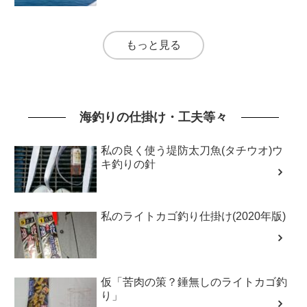
もっと見る
海釣りの仕掛け・工夫等々
私の良く使う堤防太刀魚(タチウオ)ウ
キ釣りの針
私のライトカゴ釣り仕掛け(2020年版)
仮「苦肉の策？錘無しのライトカゴ釣
り」