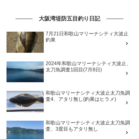
大阪湾堤防五目釣り日記
7月21日和歌山マリーナシティ大波止
釣果
2024年和歌山マリーナシティ大波止、
太刀魚調査1回目(7月8日)
和歌山マリーナシティ大波止太刀魚調
査4、アタリ無し(釣果はヒラメ)
和歌山マリーナシティ大波止太刀魚調
査、3度目もアタリ無し