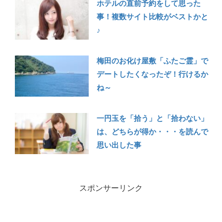
ホテルの直前予約をして思った
事！複数サイト比較がベストかと
♪
梅田のお化け屋敷「ふたご霊」で
デートしたくなったぞ！行けるか
ね～
一円玉を「拾う」と「拾わない」
は、どちらが得か・・・を読んで
思い出した事
スポンサーリンク