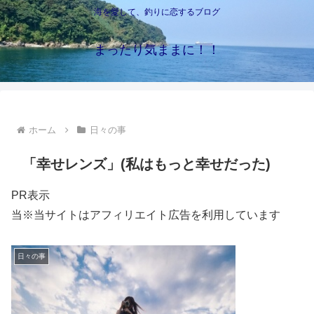
海を愛して、釣りに恋するブログ
まったり気ままに！！
ホーム
日々の事
「幸せレンズ」(私はもっと幸せだった)
PR表示
当※当サイトはアフィリエイト広告を利用しています
日々の事