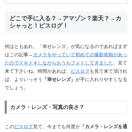
どこで手に入る？→アマゾン？楽天？→カ
シャっと！ピスログ！
何はともあれ、「幸せレンズ」が気になるのであればまず
はこの記事→
カメラをやっていて初めての撮影依頼があっ
たのでドキドキしながらおうちフォトしてきました
、見て
来て下さいね。時間があれば、
ピスログ
も見て来て頂けれ
ば、よりいっそう
「幸せレンズ」
が手に入れりやすくなる
でしょう。
カメラ・レンズ・写真の良さ？
この
ピスログ
見て、今までも何度か
「カメラ・レンズを通