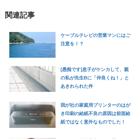
関連記事
ケーブルテレビの営業マンにはご
注意を！？
[愚痴です]息子がケンカして、親
の私が先生Bに「仲良くね！」と
あきれられた件
我が社の家庭用プリンターのはが
き印刷の給紙不良の原因は前面給
紙ではなく意外なものでした！