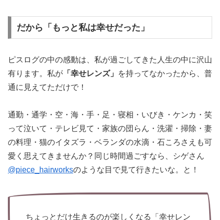
だから「もっと私は幸せだった」
ピスログの中の感動は、私が過ごしてきた人生の中に沢山
有ります。私が
「幸せレンズ」
を持ってなかったから、普
通に見えてただけで！
通勤・通学・空・海・手・足・寝相・いびき・ケンカ・笑
って泣いて・テレビ見て・家族の団らん・洗濯・掃除・妻
の料理・猫のイタズラ・ベランダの水滴・石ころさえも可
愛く思えてきませんか？同じ時間過ごすなら、シゲさん
@piece_hairworks
のような目で見て行きたいな。と！
ちょっとだけ生きるのが楽しくなる「幸せレン