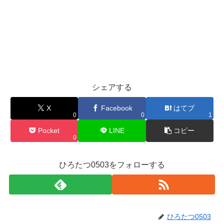
シェアする
X
Facebook
はてブ
0
0
1
Pocket
LINE
コピー
0
ひろたつ0503をフォローする
ひろたつ0503