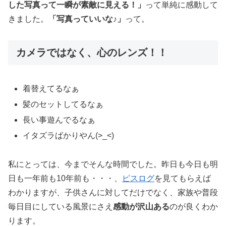
した写真って一瞬が素敵に見える！」
って単純に感動して
きました。
「写真っていいな♪」
って。
カメラではなく、心のレンズ！！
着替えてるなぁ
髪のセットしてるなぁ
長い事遊んでるなぁ
イタズラばかりやん(>_<)
私にとっては、今までそんな時間でした。昨日も今日も明
日も一年前も10年前も・・・、
ピスログ
を見てもらえば
わかりますが、子供さんに対してだけでなく、家族や普段
毎日目にしている風景にさえ
感動が沢山ある
のが良くわか
ります。