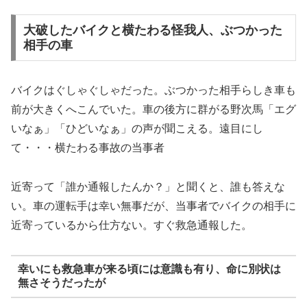
大破したバイクと横たわる怪我人、ぶつかった
相手の車
バイクはぐしゃぐしゃだった。ぶつかった相手らしき車も
前が大きくへこんでいた。車の後方に群がる野次馬「エグ
いなぁ」「ひどいなぁ」の声が聞こえる。遠目にし
て・・・横たわる事故の当事者
近寄って「誰か通報したんか？」と聞くと、誰も答えな
い。車の運転手は幸い無事だが、当事者でバイクの相手に
近寄っているから仕方ない。すぐ救急通報した。
幸いにも救急車が来る頃には意識も有り、命に別状は
無さそうだったが