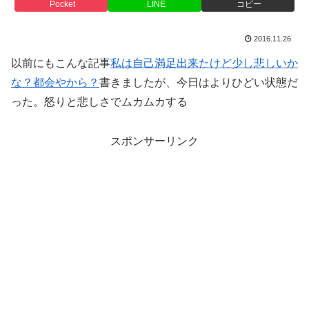
Pocket
LINE
コピー
2016.11.26
以前にもこんな記事
私は自己満足出来たけど少し悲しいか
な？都会やから？
書きましたが、今日はよりひどい状態だ
った。怒りと悲しさでムカムカする
スポンサーリンク