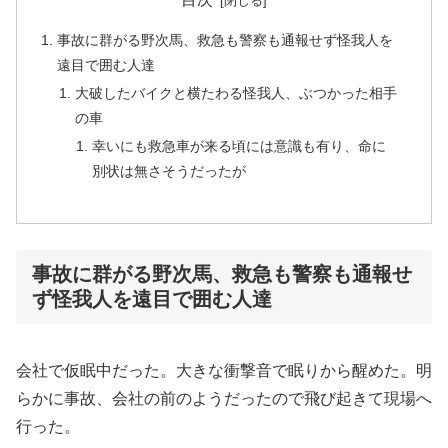
事故に群がる野次馬、救急も警察も通報せず怪我人を
遠目で囲む人達
大破したバイクと横たわる怪我人、ぶつかった相手
の車
幸いにも救急車が来る頃には意識も有り、命に
別状は無さそうだったが
事故に群がる野次馬、救急も警察も通報せ
ず怪我人を遠目で囲む人達
会社で仮眠中だった。大きな衝撃音で眠りから醒めた。明
らかに事故、会社の前のようだったので飛び起きて現場へ
行った。