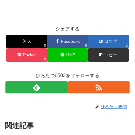
シェアする
X
Facebook
はてブ
0
0
2
Pocket
LINE
コピー
0
ひろたつ0503をフォローする
ひろたつ0503
関連記事