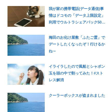
我が家の携帯電話(データ通信)事
情はドコモの「データ上限設定」
利用でウルトラシェアパック50～
シェアパック30変更成功
梅田のお化け屋敷「ふたご霊」で
デートしたくなったぞ！行けるか
ね～
イライラしたので風船とシャボン
玉を頭の中で割ってみた！#スト
レス解消
クーラーボックスが盗まれました