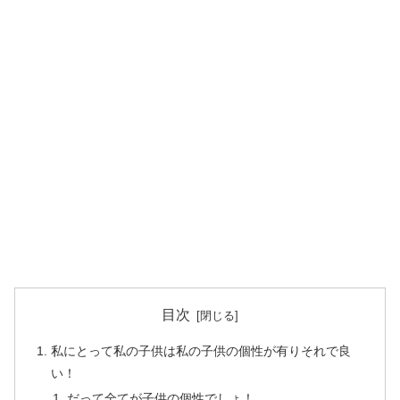
目次
私にとって私の子供は私の子供の個性が有りそれで良
い！
だって全てが子供の個性でしょ！