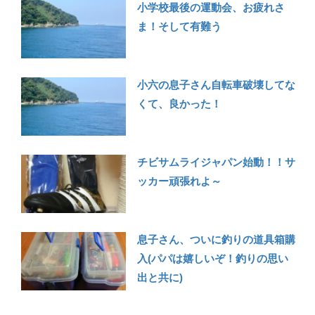
小学校最後の運動会、お疲れさ
ま！そして有難う
小六の息子さん自転車破壊してな
くて、良かった！
チビサムライジャパン始動！！サ
ッカー頑張れよ～
息子さん、ついに釣りの道具箱購
入(パパは嬉しいぞ！釣りの思い
出と共に)