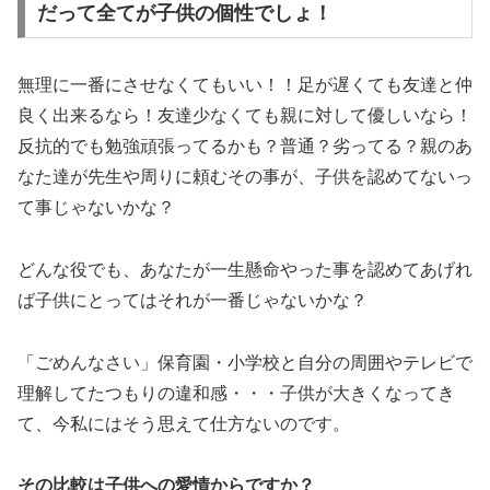
だって全てが子供の個性でしょ！
無理に一番にさせなくてもいい！！足が遅くても友達と仲
良く出来るなら！友達少なくても親に対して優しいなら！
反抗的でも勉強頑張ってるかも？普通？劣ってる？親のあ
なた達が先生や周りに頼むその事が、子供を認めてないっ
て事じゃないかな？
どんな役でも、あなたが一生懸命やった事を認めてあげれ
ば子供にとってはそれが一番じゃないかな？
「ごめんなさい」保育園・小学校と自分の周囲やテレビで
理解してたつもりの違和感・・・子供が大きくなってき
て、今私にはそう思えて仕方ないのです。
その比較は子供への愛情からですか？