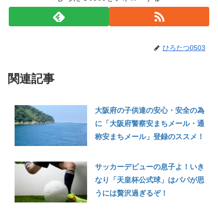
ひろたつ0503
関連記事
大阪府の子供達の安心・安全の為
に「大阪府警察安まちメール・通
称安まちメール」登録のススメ！
サッカーデビューの息子よ！いき
なり「天皇杯公式球」はパパが思
うには贅沢過ぎるぞ！