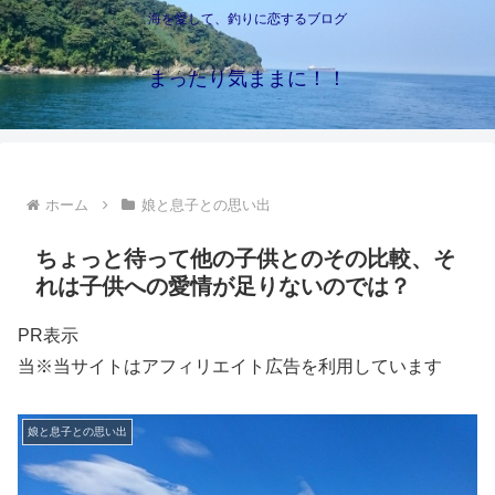
海を愛して、釣りに恋するブログ
まったり気ままに！！
ホーム
娘と息子との思い出
ちょっと待って他の子供とのその比較、そ
れは子供への愛情が足りないのでは？
PR表示
当※当サイトはアフィリエイト広告を利用しています
娘と息子との思い出