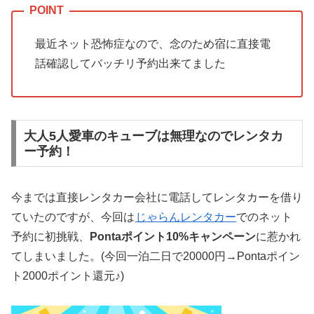
最近ネット恐怖症なので、念のため宿に直接電
話確認してバッチリ予約出来てました
大人5人愛車のキューブは無理なのでレンタカ
ー予約！
今までは直接レンタカー会社に電話してレンタカーを借り
ていたのですが、今回は
じゃらんレンタカー
でのネット
予約に初挑戦、
Pontaポイント10%キャンペーン
に惹かれ
てしまいました。(今回一泊二日で20000円→Pontaポイン
ト2000ポイント還元♪)