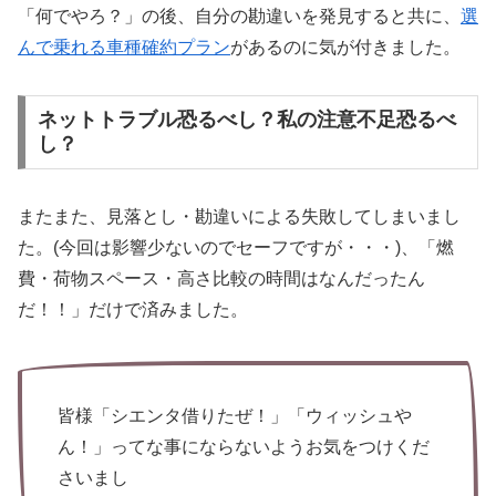
「何でやろ？」の後、自分の勘違いを発見すると共に、
選
んで乗れる車種確約プラン
があるのに気が付きました。
ネットトラブル恐るべし？私の注意不足恐るべ
し？
またまた、見落とし・勘違いによる失敗してしまいまし
た。(今回は影響少ないのでセーフですが・・・)、「燃
費・荷物スペース・高さ比較の時間はなんだったん
だ！！」だけで済みました。
皆様「シエンタ借りたぜ！」「ウィッシュや
ん！」ってな事にならないようお気をつけくだ
さいまし