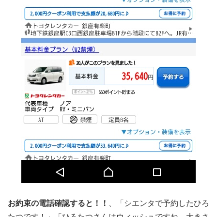
お約束の電話確認すると！！
、「シエンタで予約したひろ
たつです！」「ひろたつさんはウィッシュですね、大きさ