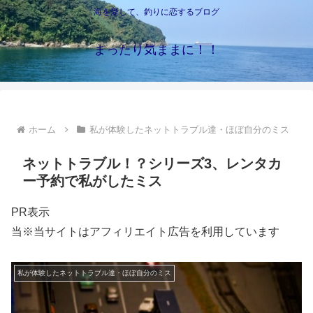
海を愛して、釣りに恋するブログ
まったり気ままに！！
ホーム
私が体験したネットトラブル達・ほぼ自分のミス
ネットトラブル！？シリーズ3、レンタカ
ー予約で私がしたミス
PR表示
当※当サイトはアフィリエイト広告を利用しています
私が体験したネットトラブル達・ほぼ自分のミス