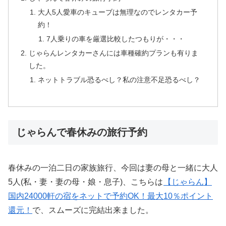
大人5人愛車のキューブは無理なのでレンタカー予
約！
7人乗りの車を厳選比較したつもりが・・・
じゃらんレンタカーさんには車種確約プランも有りま
した。
ネットトラブル恐るべし？私の注意不足恐るべし？
じゃらんで春休みの旅行予約
春休みの一泊二日の家族旅行、今回は妻の母と一緒に大人
5人(私・妻・妻の母・娘・息子)、こちらは
【じゃらん】
国内24000軒の宿をネットで予約OK！最大10％ポイント
還元！
で、スムーズに完結出来ました。