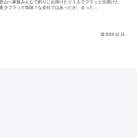
歌山へ家族みんなで釣りに出掛けたり１人でフラッと出掛けた
多少ブラック気味？な会社ではあったが、まった...
2019.12.21