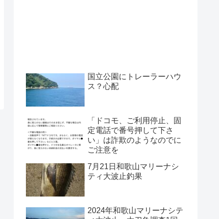
国立公園にトレーラーハウ
ス？心配
「ドコモ、ご利用停止、固
定電話で番号押して下さ
い」は詐欺のようなのでに
ご注意を
7月21日和歌山マリーナシ
ティ大波止釣果
2024年和歌山マリーナシテ