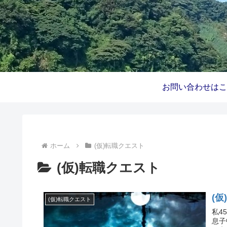
ホーム
(仮)転職クエスト
(仮)転職クエスト
(
(仮)転職クエスト
私4
息子