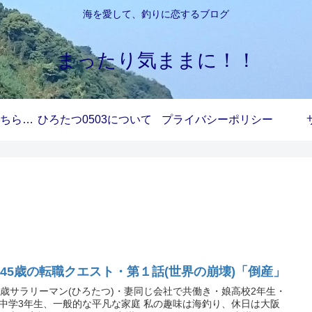
海を愛して、釣りに恋するブログ
まったり気ままに！！
お問い合わせはこちらから
ひろたつ0503について
プライバシーポリシー
仮)45歳の転職クエスト・第１話(世界の崩壊)「倒産」
5歳サラリーマン(ひろたつ)・妻同じ会社で共働き・娘高校2年生・
中学3年生、一般的な平凡な家庭 私の趣味は海釣り、休日は大阪