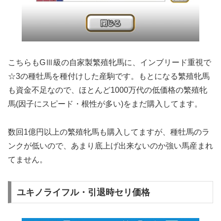
こちらもGⅢ級の自家製繁殖牝馬に、インブリード重視で
☆3の種牡馬を種付けした産駒です。もとになる繁殖牝馬
も資金不足なので、ほとんど1000万代の低価格の繁殖牝
馬(因子にスピード・根性が多い)をまだ購入してます。
数回1億円以上の繁殖牝馬も購入してますが、種牡馬のラ
ンクが低いので、あまり底上げ出来ないのか強い馬産まれ
てません。
ユキノライフル・引退時セリ価格