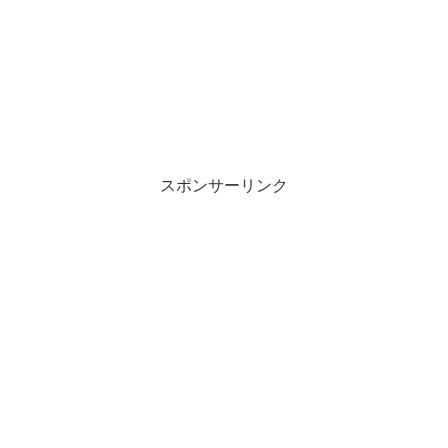
スポンサーリンク