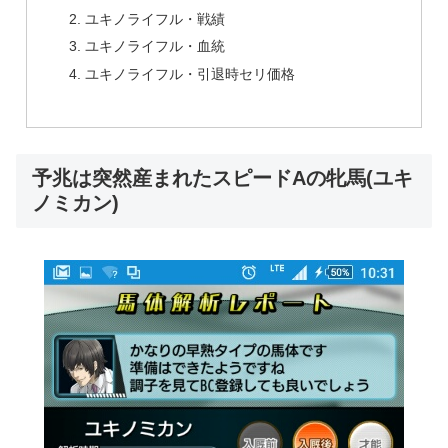
ユキノライフル・戦績
ユキノライフル・血統
ユキノライフル・引退時セリ価格
予兆は突然産まれたスピードAの牝馬(ユキ
ノミカン)